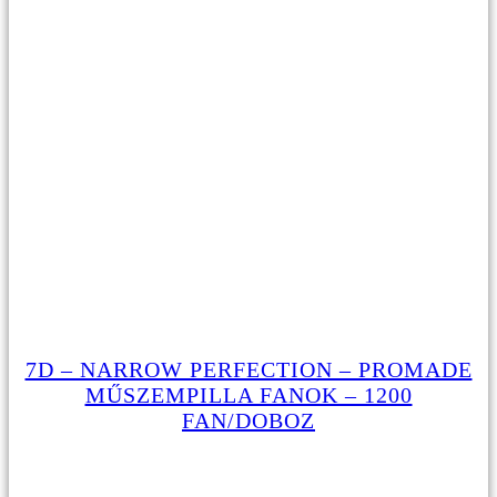
7D – NARROW PERFECTION – PROMADE
MŰSZEMPILLA FANOK – 1200
FAN/DOBOZ
15990
Ft
Original price was: