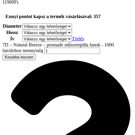
11900Ft.
Ennyi pontot kapsz a termék vásárlásával: 357
Diameter
Hossz
Ív
Törlés
7D – Natural Breeze – promade műszempilla fanok - 1000
fan/doboz mennyiség
Kosárba teszem