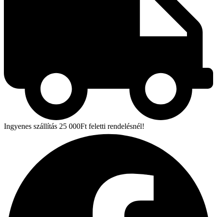
Ingyenes szállítás 25 000Ft feletti rendelésnél!