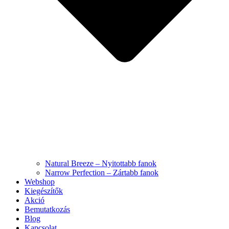
Natural Breeze – Nyitottabb fanok
Narrow Perfection – Zártabb fanok
Webshop
Kiegészítők
Akció
Bemutatkozás
Blog
Kapcsolat