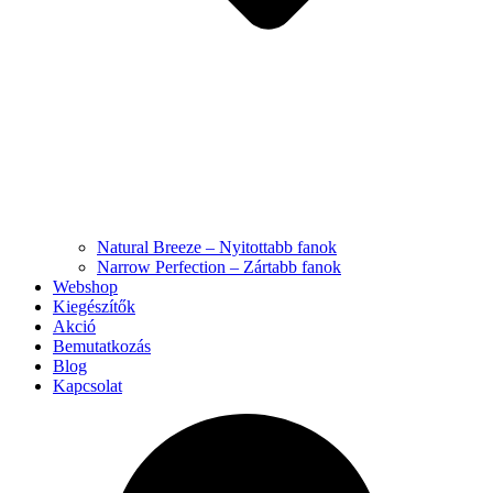
Natural Breeze – Nyitottabb fanok
Narrow Perfection – Zártabb fanok
Webshop
Kiegészítők
Akció
Bemutatkozás
Blog
Kapcsolat