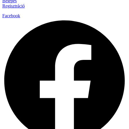
Belépés
Regisztráció
Facebook