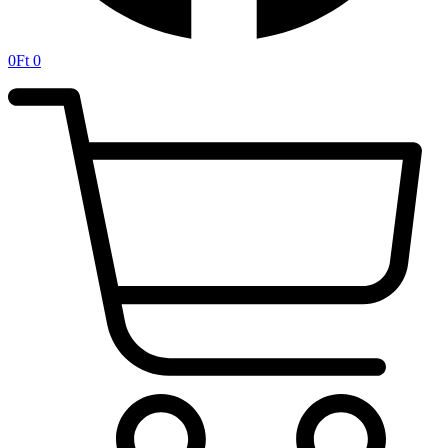
0
Ft
0