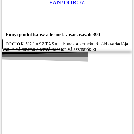
FAN/DOBOZ
12990
Ft
Ennyi pontot kapsz a termék vásárlásával: 390
Ennek a terméknek több variációja
OPCIÓK VÁLASZTÁSA
van. A változatok a termékoldalon választhatók ki