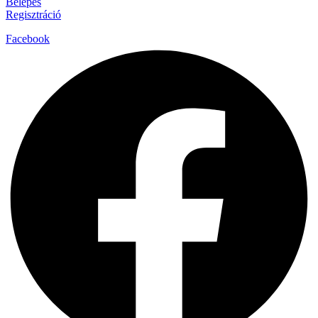
Belépés
Regisztráció
Facebook