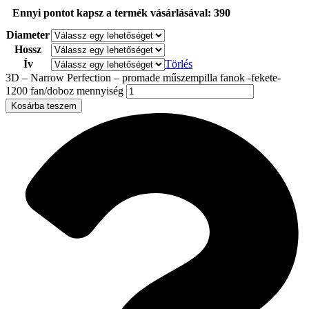
Ennyi pontot kapsz a termék vásárlásával: 390
Diameter
Hossz
Ív
Törlés
3D – Narrow Perfection – promade műszempilla fanok -fekete-
1200 fan/doboz mennyiség
Kosárba teszem