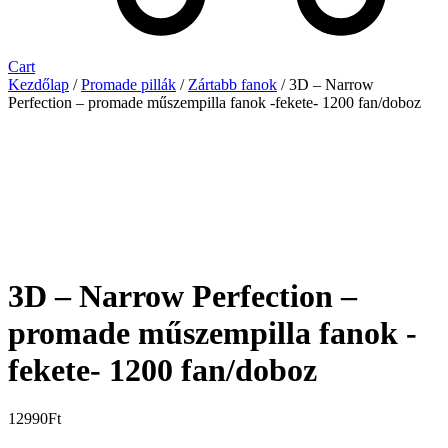
Cart
Kezdőlap
/
Promade pillák
/
Zártabb fanok
/ 3D – Narrow
Perfection – promade műszempilla fanok -fekete- 1200 fan/doboz
3D – Narrow Perfection –
promade műszempilla fanok -
fekete- 1200 fan/doboz
12990
Ft