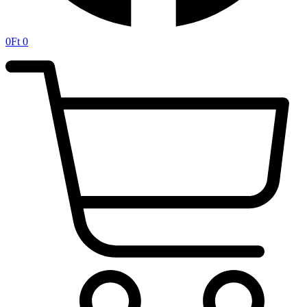
0
Ft
0