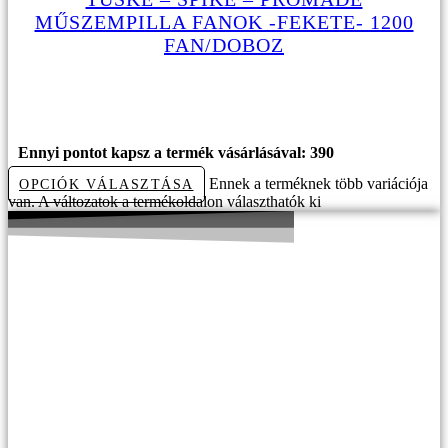
MŰSZEMPILLA FANOK -FEKETE- 1200
FAN/DOBOZ
12990
Ft
Ennyi pontot kapsz a termék vásárlásával: 390
Ennek a terméknek több variációja
OPCIÓK VÁLASZTÁSA
van. A változatok a termékoldalon választhatók ki