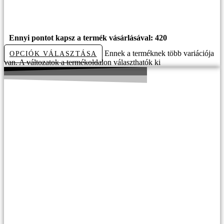
13990
Ft
Ennyi pontot kapsz a termék vásárlásával: 420
Ennek a terméknek több variációja
OPCIÓK VÁLASZTÁSA
van. A változatok a termékoldalon választhatók ki