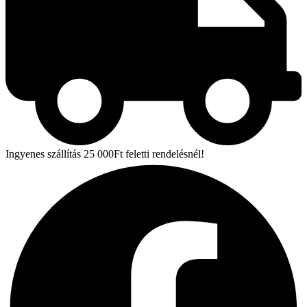
Ingyenes szállítás 25 000Ft feletti rendelésnél!