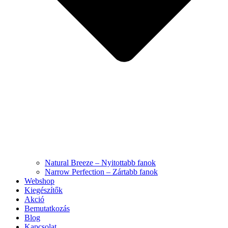
Natural Breeze – Nyitottabb fanok
Narrow Perfection – Zártabb fanok
Webshop
Kiegészítők
Akció
Bemutatkozás
Blog
Kapcsolat