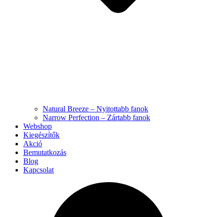
Natural Breeze – Nyitottabb fanok
Narrow Perfection – Zártabb fanok
Webshop
Kiegészítők
Akció
Bemutatkozás
Blog
Kapcsolat